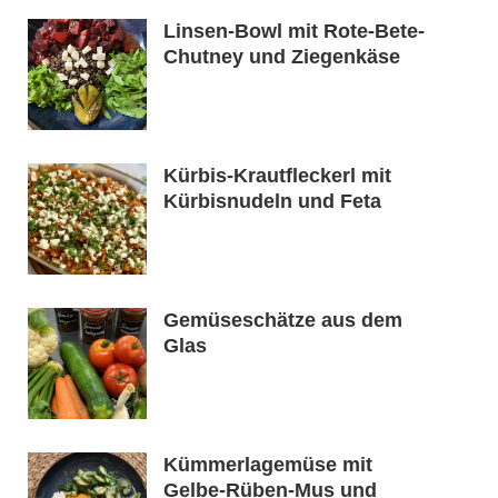
Linsen-Bowl mit Rote-Bete-
Chutney und Ziegenkäse
Kürbis-Krautfleckerl mit
Kürbisnudeln und Feta
Gemüseschätze aus dem
Glas
Kümmerlagemüse mit
Gelbe-Rüben-Mus und