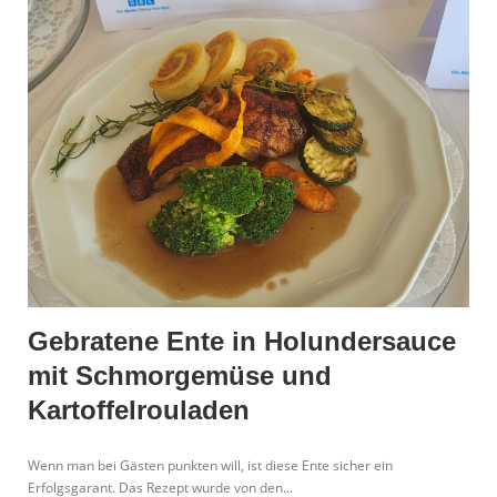
Gebratene Ente in Holundersauce
mit Schmorgemüse und
Kartoffelrouladen
Wenn man bei Gästen punkten will, ist diese Ente sicher ein
Erfolgsgarant. Das Rezept wurde von den...