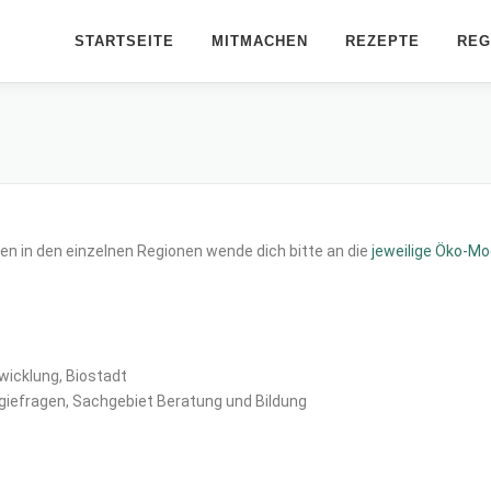
STARTSEITE
MITMACHEN
REZEPTE
REG
en in den einzelnen Regionen wende dich bitte an die
jeweilige Öko-Mo
wicklung, Biostadt
iefragen, Sachgebiet Beratung und Bildung