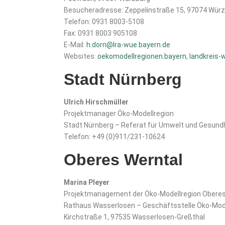
Besucheradresse: Zeppelinstraße 15, 97074 Wür
Telefon: 0931 8003-5108
Fax: 0931 8003 905108
E-Mail:
h.dorn@lra-wue.bayern.de
Websites:
oekomodellregionen.bayern
,
landkreis-
Stadt Nürnberg
Ulrich Hirschmüller
Projektmanager Öko-Modellregion
Stadt Nürnberg – Referat für Umwelt und Gesundh
Telefon: +49 (0)911/231-10624
Oberes Werntal
Marina Pleyer
Projektmanagement der Öko-Modellregion Oberes
Rathaus Wasserlosen – Geschäftsstelle Öko-Mode
Kirchstraße 1, 97535 Wasserlosen-Greßthal