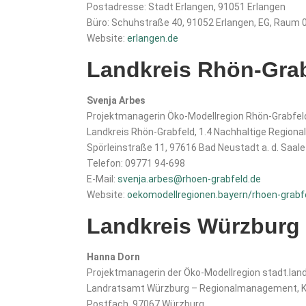
Postadresse: Stadt Erlangen, 91051 Erlangen
Büro: Schuhstraße 40, 91052 Erlangen, EG, Raum 
Website:
erlangen.de
Landkreis Rhön-Gra
Svenja Arbes
Projektmanagerin Öko-Modellregion Rhön-Grabfel
Landkreis Rhön-Grabfeld, 1.4 Nachhaltige Regiona
Spörleinstraße 11, 97616 Bad Neustadt a. d. Saale
Telefon: 09771 94-698
E-Mail:
svenja.arbes@rhoen-grabfeld.de
Website:
oekomodellregionen.bayern/rhoen-grabf
Landkreis Würzburg
Hanna Dorn
Projektmanagerin der Öko-Modellregion stadt.lan
Landratsamt Würzburg – Regionalmanagement, Kr
Postfach, 97067 Würzburg