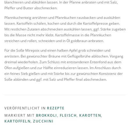
blanchieren und abkühlen lassen. In der Pfanne anbraten und mit Salz,
Pfeffer und Butter abschmecken.
Pfannkuchenteig anrühren und Pfannkuchen rausbacken und auskühlen
lassen. Kartoffeln schälen, kochen und durch die Kartoffelpresse geben.
Mit restlichen Zutaten abschmecken auskühlen lassen, ggf. Stärke zugeben
bis die Masse nicht mehr klebt. Kartoffelmasse in die Pfannkuchen
streichen und rollen, schneiden und in Öl goldbraun anbraten.
Für die Soße Mirepoix und einen halben Apfel grob schneiden und
anrösten. Bei gewünschter Bräune mit Geflügelbrühe ablöschen. Vorgang
dreimal wiederholen. Zum Schluss mit entstandenen Entenfond aus dem
Ofen aufgießen und zur Hälfte einreduzieren lassen. Im Anschluss durch
ein feines Sieb gießen und mit Stärke bis zur gewünschten Konsistenz der
Soße abbinden und ggf. mit Salz und Pfeffer final abschmecken.
VERÖFFENTLICHT IN
REZEPTE
MARKIERT MIT
BROKKOLI
,
FLEISCH
,
KAROTTEN
,
KARTOFFELN
,
ZUCCHINI