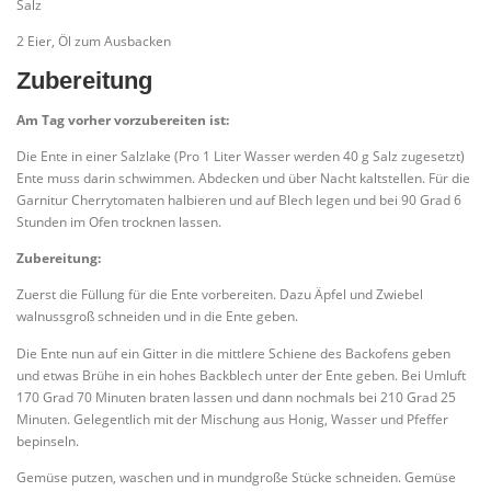
Salz
2 Eier, Öl zum Ausbacken
Zubereitung
Am Tag vorher vorzubereiten ist:
Die Ente in einer Salzlake (Pro 1 Liter Wasser werden 40 g Salz zugesetzt)
Ente muss darin schwimmen. Abdecken und über Nacht kaltstellen. Für die
Garnitur Cherrytomaten halbieren und auf Blech legen und bei 90 Grad 6
Stunden im Ofen trocknen lassen.
Zubereitung:
Zuerst die Füllung für die Ente vorbereiten. Dazu Äpfel und Zwiebel
walnussgroß schneiden und in die Ente geben.
Die Ente nun auf ein Gitter in die mittlere Schiene des Backofens geben
und etwas Brühe in ein hohes Backblech unter der Ente geben. Bei Umluft
170 Grad 70 Minuten braten lassen und dann nochmals bei 210 Grad 25
Minuten. Gelegentlich mit der Mischung aus Honig, Wasser und Pfeffer
bepinseln.
Gemüse putzen, waschen und in mundgroße Stücke schneiden. Gemüse