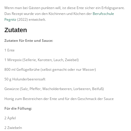
Wenn man bei Gästen punkten will, ist diese Ente sicher ein Erfolgsgarant.
Das Rezept wurde von den Köchinnen und Köchen der
Berufsschule
Pegnitz
(2022) entwickelt.
Zutaten
Zutaten für Ente und Sauce:
1 Ente
1 Mirepoix (Sellerie, Karotten, Lauch, Zwiebel)
800 ml Geflügelbrühe (selbst gemacht oder nur Wasser)
50 g Holunderbeerensaft
Gewürze (Salz, Pfeffer, Wacholderbeeren, Lorbeeren, Beifuß)
Honig zum Bestreichen der Ente und für den Geschmack der Sauce
Für die Füllung:
2 Äpfel
2 Zwiebeln