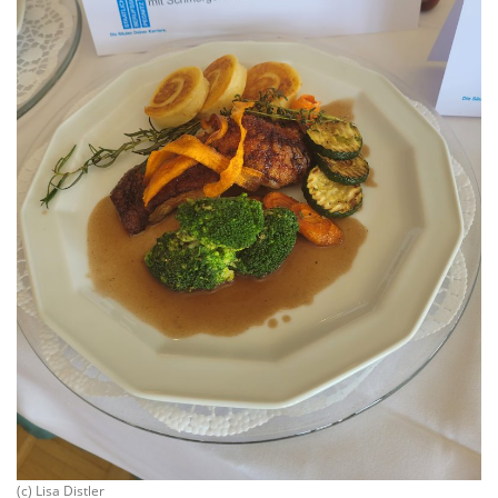
(c) Lisa Distler