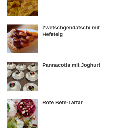
Zwetschgendatschi mit
Hefeteig
Pannacotta mit Joghurt
Rote Bete-Tartar