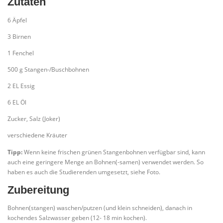
Zutaten
6 Äpfel
3 Birnen
1 Fenchel
500 g Stangen-/Buschbohnen
2 EL Essig
6 EL Öl
Zucker, Salz (Joker)
verschiedene Kräuter
Tipp:
Wenn keine frischen grünen Stangenbohnen verfügbar sind, kann
auch eine geringere Menge an Bohnen(-samen) verwendet werden. So
haben es auch die Studierenden umgesetzt, siehe Foto.
Zubereitung
Bohnen(stangen) waschen/putzen (und klein schneiden), danach in
kochendes Salzwasser geben (12- 18 min kochen).