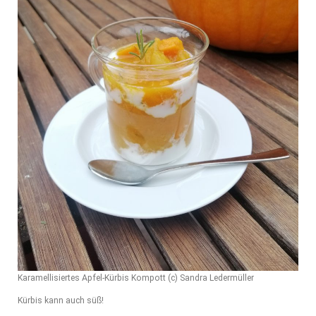
Karamellisiertes Apfel-Kürbis Kompott (c) Sandra Ledermüller
Kürbis kann auch süß!