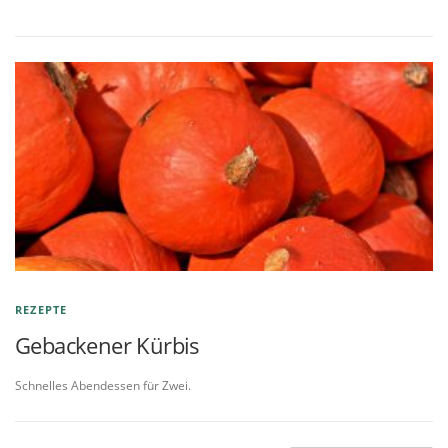
REZEPTE
Gebackener Kürbis
Schnelles Abendessen für Zwei.
B