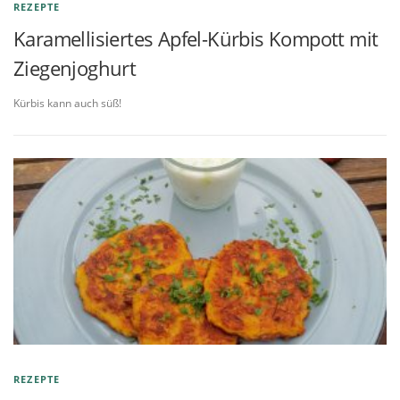
REZEPTE
Karamellisiertes Apfel-Kürbis Kompott mit
Ziegenjoghurt
Kürbis kann auch süß!
REZEPTE