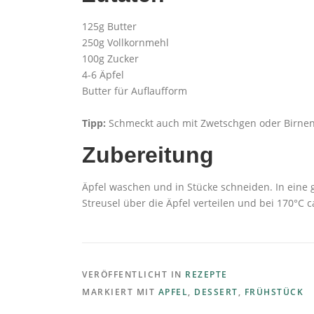
125g Butter
250g Vollkornmehl
100g Zucker
4-6 Äpfel
Butter für Auflaufform
Tipp:
Schmeckt auch mit Zwetschgen oder Birne
Zubereitung
Äpfel waschen und in Stücke schneiden. In eine 
Streusel über die Äpfel verteilen und bei 170°C c
VERÖFFENTLICHT IN
REZEPTE
MARKIERT MIT
APFEL
,
DESSERT
,
FRÜHSTÜCK