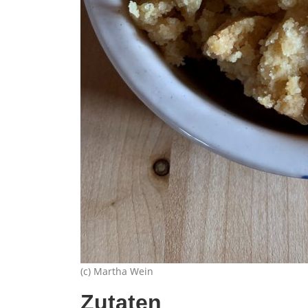
(c) Martha Wein
Zutaten