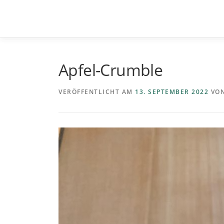
Zum
Inhalt
springen
Apfel-Crumble
VERÖFFENTLICHT AM
13. SEPTEMBER 2022
VO