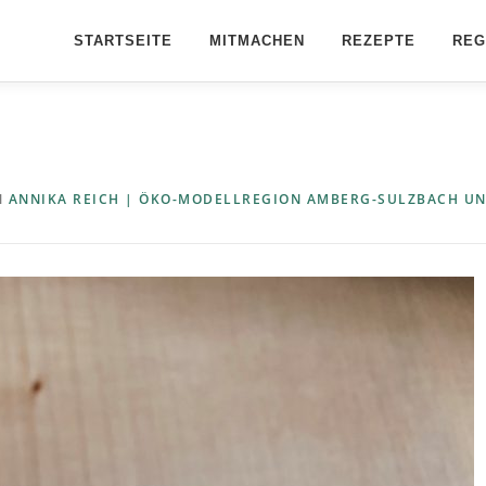
STARTSEITE
MITMACHEN
REZEPTE
REG
N
ANNIKA REICH | ÖKO-MODELLREGION AMBERG-SULZBACH U