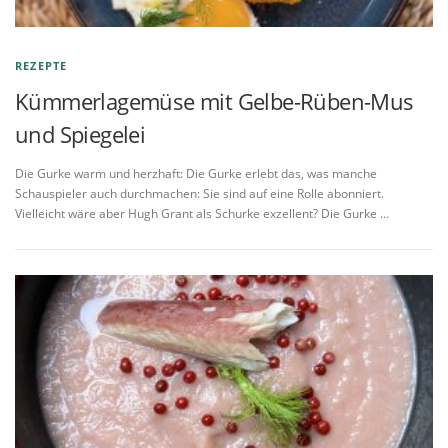
REZEPTE
Kümmerlagemüse mit Gelbe-Rüben-Mus
und Spiegelei
Die Gurke warm und herzhaft: Die Gurke erlebt das, was manche
Schauspieler auch durchmachen: Sie sind auf eine Rolle abonniert.
Vielleicht wäre aber Hugh Grant als Schurke exzellent? Die Gurke …