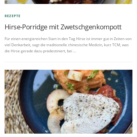
REZEPTE
Hirse-Porridge mit Zwetschgenkompott
Für einen energiereichen Start in den Tag Hirse ist immer gut in Zeiten von
viel Denkarbeit, sagt die traditionelle chinesische Medizin, kurz TCM, was
die Hirse gerade dazu prädestiniert, bei …