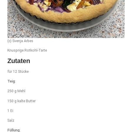
(c) Svenja Arbes
Knusprige Rotkohl-Tarte
Zutaten
für 12 Stücke
Teig
:
250 g Mehl
150 g kalte Butter
1 Ei
Salz
Füllung
: