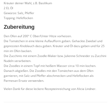
Kräuter deiner Wahl, z.B. Basilikum
2 EL Öl
Gewürze: Salz, Pfeffer
Topping: Hefeflocken
Zubereitung
Den Ofen auf 200° C Ober/Unter Hitze vorheizen.
Die Tomätchen in eine kleine Auflaufform geben. Gehackte Zwiebel und
gepressten Knoblauch dazu geben. Kräuter und Öl dazu geben und für 25
min im Ofen backen.
Die Zucchinis mit einem Zoodle-Maker bzw. Julienne-Schneider zu Zucchini
Nudeln verarbeiten.
Die Zoodles in einem Topf mit heißem Wasser circa 10 min kochen.
Danach abgießen. Die Zoodles mit den Tomätchen aus dem Ofen
garnieren, mit Salz und Pfeffer abschmecken und Hefeflocken als
Parmesan Ersatz verwenden.
Vielen Dank für diese leckere Rezepteinreichung von Alicia Lindner.