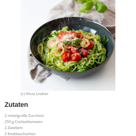
(c) Alicia Lindner
Zutaten
2 mittelgroße Zucchinis
250 g Cocktailtomaten
2 Zwiebeln
2 Knoblauchzehen