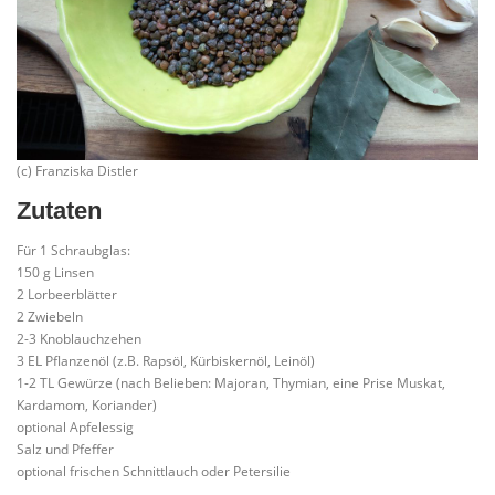
(c) Franziska Distler
Zutaten
Für 1 Schraubglas:
150 g Linsen
2 Lorbeerblätter
2 Zwiebeln
2-3 Knoblauchzehen
3 EL Pflanzenöl (z.B. Rapsöl, Kürbiskernöl, Leinöl)
1-2 TL Gewürze (nach Belieben: Majoran, Thymian, eine Prise Muskat,
Kardamom, Koriander)
optional Apfelessig
Salz und Pfeffer
optional frischen Schnittlauch oder Petersilie