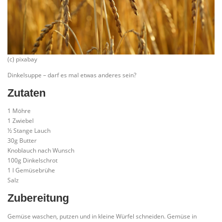
(c) pixabay
Dinkelsuppe – darf es mal etwas anderes sein?
Zutaten
1 Möhre
1 Zwiebel
½ Stange Lauch
30g Butter
Knoblauch nach Wunsch
100g Dinkelschrot
1 l Gemüsebrühe
Salz
Zubereitung
Gemüse waschen, putzen und in kleine Würfel schneiden. Gemüse in