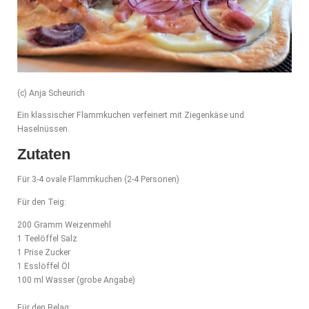
(c) Anja Scheurich
Ein klassischer Flammkuchen verfeinert mit Ziegenkäse und
Haselnüssen.
Zutaten
Für 3-4 ovale Flammkuchen (2-4 Personen)
Für den Teig:
200 Gramm Weizenmehl
1 Teelöffel Salz
1 Prise Zucker
1 Esslöffel Öl
100 ml Wasser (grobe Angabe)
Für den Belag: