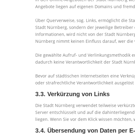
Angebote liegen auf eigenen Domains und fremde
Über Querverweise, sog. Links, ermöglicht die St
Stadt Nürnberg, sondern der jeweilige Betreiber 
Informationen, wird nicht von der Stadt Nürnberg
Nürnberg nimmt keinen Einfluss darauf, wer die v
Die gewählte Aufruf- und Verlinkungsmethodik e
dadurch keine Verantwortlichkeit der Stadt Nürnb
Bevor auf städtischen Internetseiten eine Verknü
oder strafrechtliche Verantwortlichkeit ausgelöst
3.3. Verkürzung von Links
Die Stadt Nürnberg verwendet teilweise verkürzt
Server entschlüsselt und auf die dahinterliegen
liegen. Wenn Sie vor dem Klick wissen möchten, 
3.4. Übersendung von Daten per E