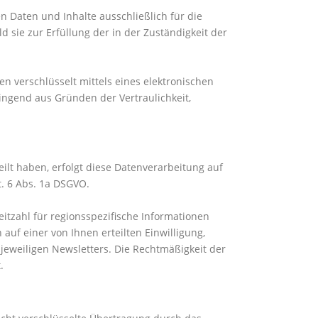
 Daten und Inhalte ausschließlich für die
sie zur Erfüllung der in der Zuständigkeit der
en verschlüsselt mittels eines elektronischen
ringend aus Gründen der Vertraulichkeit,
ilt haben, erfolgt diese Datenverarbeitung auf
t. 6 Abs. 1a DSGVO.
eitzahl für regionsspezifische Informationen
uf einer von Ihnen erteilten Einwilligung,
 jeweiligen Newsletters. Die Rechtmäßigkeit der
.