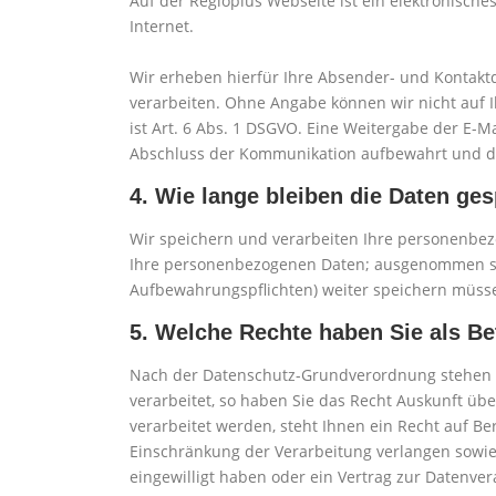
Auf der Regioplus Webseite ist ein elektronisch
Internet.
Wir erheben hierfür Ihre Absender- und Kontakt
verarbeiten. Ohne Angabe können wir nicht auf I
ist Art. 6 Abs. 1 DSGVO. Eine Weitergabe der E-M
Abschluss der Kommunikation aufbewahrt und dan
4. Wie lange bleiben die Daten ge
Wir speichern und verarbeiten Ihre personenbezog
Ihre personenbezogenen Daten; ausgenommen sind 
Aufbewahrungspflichten) weiter speichern müss
5. Welche Rechte haben Sie als Be
Nach der Datenschutz-Grundverordnung stehen 
verarbeitet, so haben Sie das Recht Auskunft üb
verarbeitet werden, steht Ihnen ein Recht auf Be
Einschränkung der Verarbeitung verlangen sowie
eingewilligt haben oder ein Vertrag zur Datenve