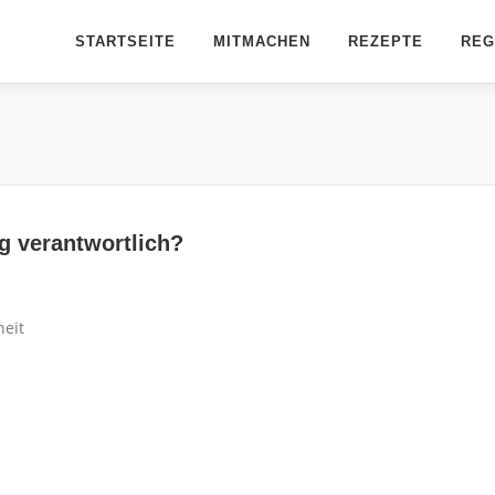
STARTSEITE
MITMACHEN
REZEPTE
REG
ng verantwortlich?
heit