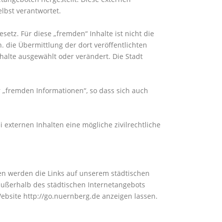
lbst verantwortet.
etz. Für diese „fremden“ Inhalte ist nicht die
. die Übermittlung der dort veröffentlichten
halte ausgewählt oder verändert. Die Stadt
 „fremden Informationen“, so dass sich auch
 externen Inhalten eine mögliche zivilrechtliche
ken werden die Links auf unserem städtischen
 außerhalb des städtischen Internetangebots
Website http://go.nuernberg.de anzeigen lassen.