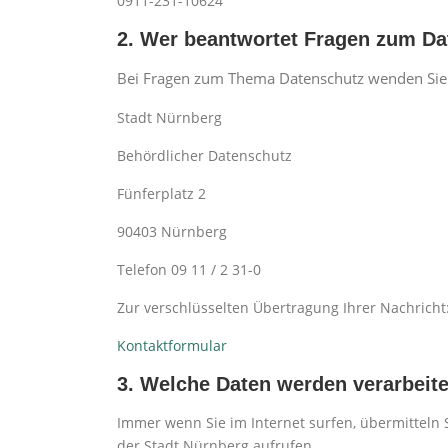
0911-231-10624
2. Wer beantwortet Fragen zum D
Bei Fragen zum Thema Datenschutz wenden Sie s
Stadt Nürnberg
Behördlicher Datenschutz
Fünferplatz 2
90403 Nürnberg
Telefon 09 11 / 2 31-0
Zur verschlüsselten Übertragung Ihrer Nachricht
Kontaktformular
3. Welche Daten werden verarbeite
Immer wenn Sie im Internet surfen, übermitteln S
der Stadt Nürnberg aufrufen.