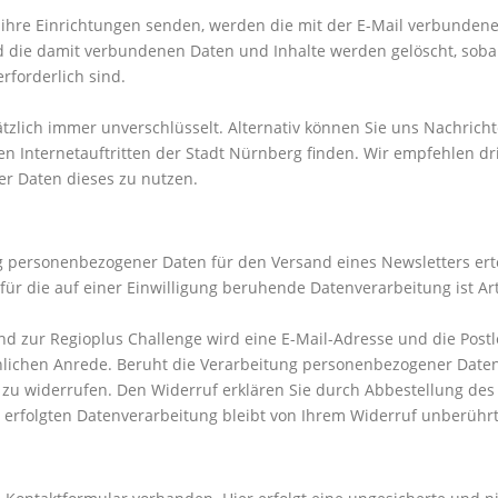
ihre Einrichtungen senden, werden die mit der E-Mail verbundenen
die damit verbundenen Daten und Inhalte werden gelöscht, sobald 
rforderlich sind.
tzlich immer unverschlüsselt. Alternativ können Sie uns Nachricht
en Internetauftritten der Stadt Nürnberg finden. Wir empfehlen d
rer Daten dieses zu nutzen.
ng personenbezogener Daten für den Versand eines Newsletters erte
 für die auf einer Einwilligung beruhende Datenverarbeitung ist Ar
sand zur Regioplus Challenge wird eine E-Mail-Adresse und die Postl
lichen Anrede. Beruht die Verarbeitung personenbezogener Daten a
t zu widerrufen. Den Widerruf erklären Sie durch Abbestellung des
 erfolgten Datenverarbeitung bleibt von Ihrem Widerruf unberührt