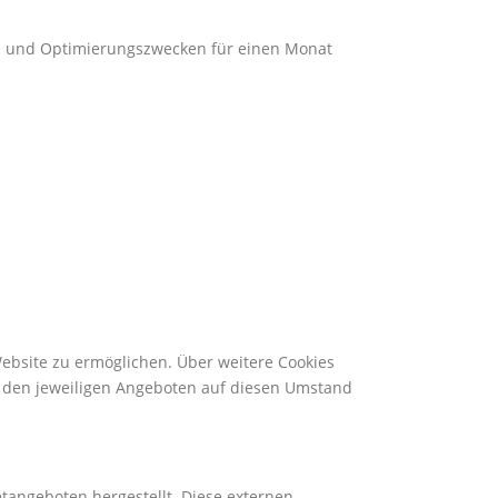
- und Optimierungszwecken für einen Monat
bsite zu ermöglichen. Über weitere Cookies
ei den jeweiligen Angeboten auf diesen Umstand
tangeboten hergestellt. Diese externen