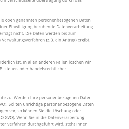
nicht verschlüsselte Übertragung durch das
ir die oben genannten personenbezogenen Daten
 einer Einwilligung beruhende Datenverarbeitung
erfolgt nicht. Die Daten werden bis zum
erwaltungsverfahren (z.B. ein Antrag) ergibt.
erlich ist. In allen anderen Fällen löschen wir
B. steuer- oder handelsrechtlicher
chte zu: Werden Ihre personenbezogenen Daten
SGVO). Sollten unrichtige personenbezogene Daten
ungen vor, so können Sie die Löschung oder
 DSGVO). Wenn Sie in die Datenverarbeitung
rter Verfahren durchgeführt wird, steht Ihnen