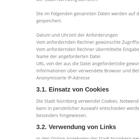
Die im Folgenden genannten Daten werden auf d
gespeichert.
Datum und Uhrzeit der Anforderungen
Vom anfordernden Rechner gewünschte Zugriffs
Vom anfordernden Rechner übermittelte Eingab
Name der angeforderten Datei
URL, von der aus die Datei angefordert/die gewü
Informationen über verwendete Browser und Be
Anonymisierte IP-Adresse
3.1. Einsatz von Cookies
Die Stadt Nürnberg verwendet Cookies. Notwend
kann in persönlicher Auswahl entschieden werden
besonders hingewiesen.
3.2. Verwendung von Links
In den Online-Angeboten der Stadt Nürnberg wer