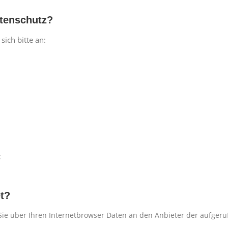
atenschutz?
ich bitte an:
:
t?
ie über Ihren Internetbrowser Daten an den Anbieter der aufgerufe